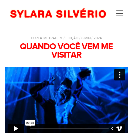
CURTA-METRAGEM / FICÇÃO / 6 MIN / 2024
QUANDO VOCÊ VEM ME
VISITAR