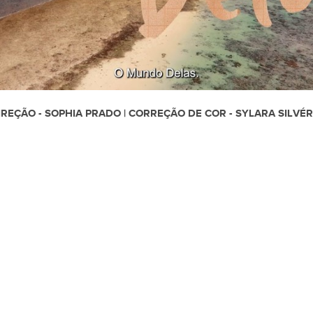
IREÇÃO - SOPHIA PRADO | CORREÇÃO DE COR - SYLARA SILVÉR