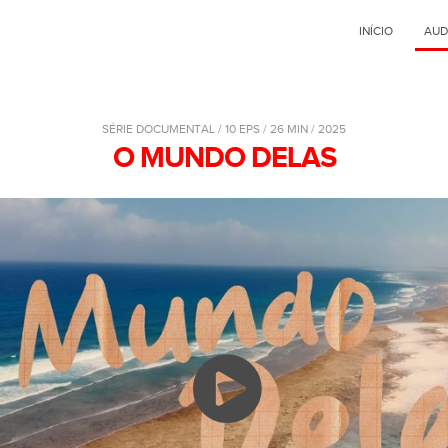
INÍCIO
AUD
SÉRIE DOCUMENTAL / 10 EPS / 26 MIN / 2025
O MUNDO DELAS