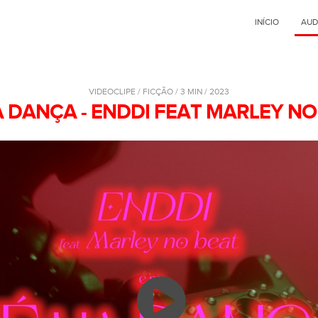
INÍCIO
AUD
VIDEOCLIPE / FICÇÃO / 3 MIN / 2023
A DANÇA - ENDDI FEAT MARLEY NO