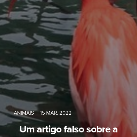
ANIMAIS
|
15 MAR, 2022
Um artigo falso sobre a